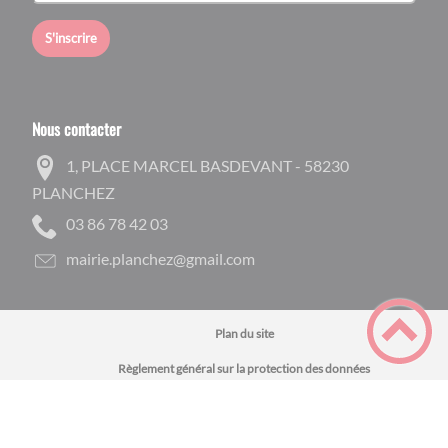
S'inscrire
Nous contacter
1, PLACE MARCEL BASDEVANT - 58230
PLANCHEZ
30 24 87 68 30
moc.liamg@zehcnalp.eiriam
Plan du site
Règlement général sur la protection des données
Mentions Légales
Site accessible