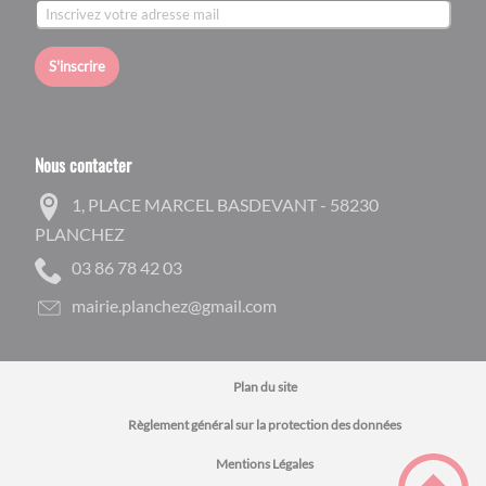
S'inscrire
Nous contacter
1, PLACE MARCEL BASDEVANT - 58230
PLANCHEZ
30 24 87 68 30
moc.liamg@zehcnalp.eiriam
Plan du site
Règlement général sur la protection des données
Mentions Légales