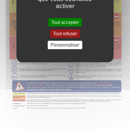
activer
Tout accepter
Tout refuser
Personnaliser