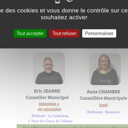
ise des cookies et vous donne le contrôle sur 
souhaitez activer
Tout accepter
Tout refuser
Personnaliser