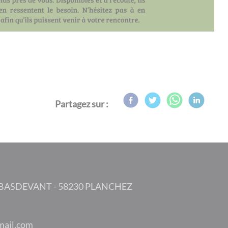
Partagez sur :
 BASDEVANT - 58230 PLANCHEZ
p.eiriam