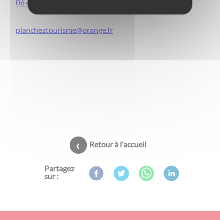
06 47 18 26 12
plancheztourisme@orange.fr
Retour à l'accueil
Partagez
sur :