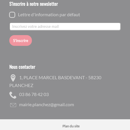
S'inscrire à notre newsletter
Lettre d'information par défaut
S'inscrire
Nous contacter
1, PLACE MARCEL BASDEVANT - 58230
PLANCHEZ
30 24 87 68 30
moc.liamg@zehcnalp.eiriam
Plan du site