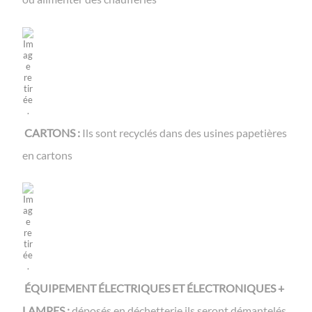
CARTONS :
Ils sont recyclés dans des usines papetières
en cartons
ÉQUIPEMENT ÉLECTRIQUES ET ÉLECTRONIQUES +
LAMPES :
déposés en déchetterie ils seront démantelés