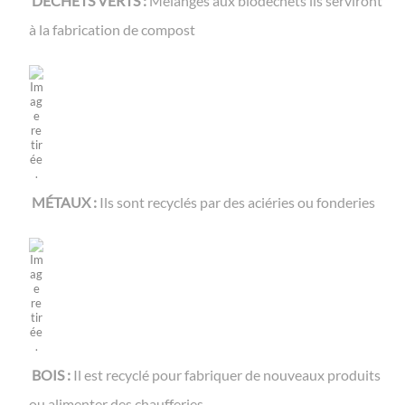
DÉCHETS VERTS :
Mélangés aux biodéchets ils serviront
à la fabrication de compost
MÉTAUX :
Ils sont recyclés par des aciéries ou fonderies
BOIS :
Il est recyclé pour fabriquer de nouveaux produits
ou alimenter des chaufferies