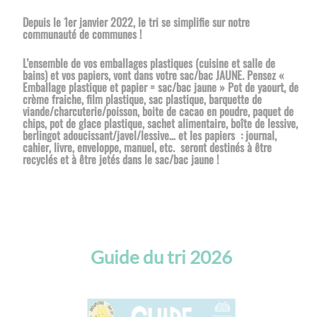
Depuis le 1er janvier 2022, le tri se simplifie sur notre
communauté de communes !
L’ensemble de vos emballages plastiques (cuisine et salle de
bains) et vos papiers, vont dans votre sac/bac JAUNE. Pensez «
Emballage plastique et papier = sac/bac jaune » Pot de yaourt, de
crème fraiche, film plastique, sac plastique, barquette de
viande/charcuterie/poisson, boite de cacao en poudre, paquet de
chips, pot de glace plastique, sachet alimentaire, boîte de lessive,
berlingot adoucissant/javel/lessive… et les papiers : journal,
cahier, livre, enveloppe, manuel, etc. seront destinés à être
recyclés et à être jetés dans le sac/bac jaune !
Guide du tri 2026