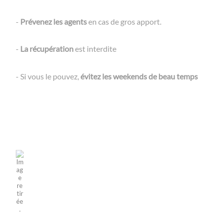
-
Prévenez les agents
en cas de gros apport.
-
La récupération
est interdite
- Si vous le pouvez,
évitez les weekends de beau temps