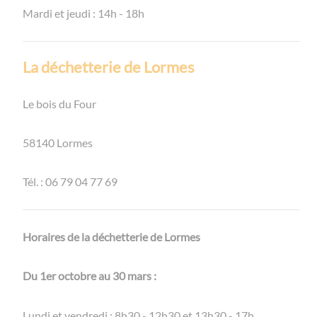
Mardi et jeudi : 14h - 18h
La déchetterie de Lormes
Le bois du Four
58140 Lormes
Tél. : 06 79 04 77 69
Horaires de la déchetterie de Lormes
Du 1er octobre au 30 mars :
Lundi et vendredi : 8h30 - 12h30 et 13h30 - 17h