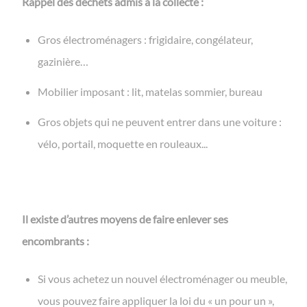
Rappel des déchets admis à la collecte :
Gros électroménagers : frigidaire, congélateur,
gazinière…
Mobilier imposant : lit, matelas sommier, bureau
Gros objets qui ne peuvent entrer dans une voiture :
vélo, portail, moquette en rouleaux...
Il existe d’autres moyens de faire enlever ses
encombrants :
Si vous achetez un nouvel électroménager ou meuble,
vous pouvez faire appliquer la loi du « un pour un »,